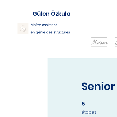
Gülen Özkula
Maître assistant,
en génie des structures
Maison
Senior
5
5 étapes
étapes