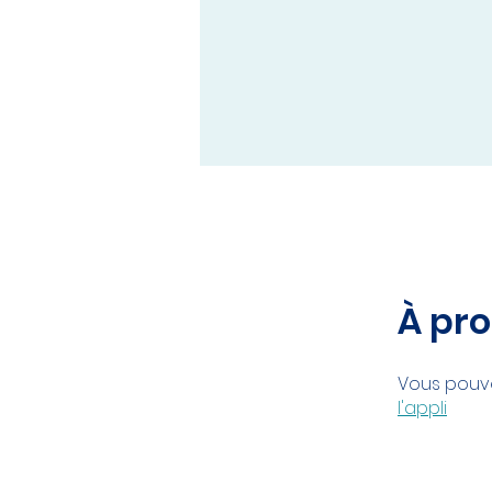
À pr
Vous pouve
l'appli