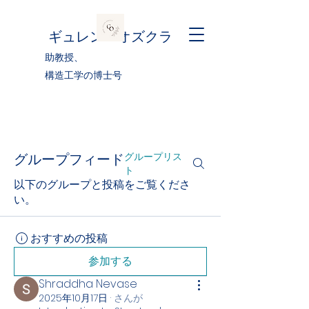
ギュレン・オズクラ
助教授、
構造工学の博士号
グループフィード
グループリス
ト
以下のグループと投稿をご覧くださ
い。
おすすめの投稿
参加する
Shraddha Nevase
2025年10月17日
·
さんが