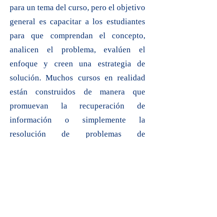
para un tema del curso, pero el objetivo
general es capacitar a los estudiantes
para que comprendan el concepto,
analicen el problema, evalúen el
enfoque y creen una estrategia de
solución. Muchos cursos en realidad
están construidos de manera que
promuevan la recuperación de
información o simplemente la
resolución de problemas de
procedimiento, que es todo lo que las
computadoras pueden hacer fácilmente
hoy en día. Esto definitivamente debe
ser cambiado. El proceso de
aprendizaje ocurre cuando los