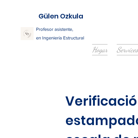
Gülen Ozkula
Profesor asistente,
en Ingeniería Estructural
Hogar
Services
Verificaci
estampados