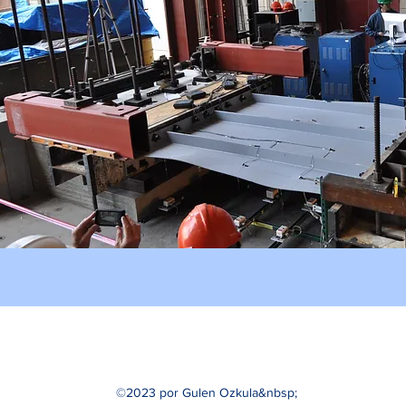
©2023 por Gulen Ozkula&nbsp;