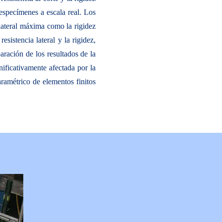
especímenes a escala real. Los
 lateral máxima como la rigidez
sistencia lateral y la rigidez,
aración de los resultados de la
nificativamente afectada por la
paramétrico de elementos finitos