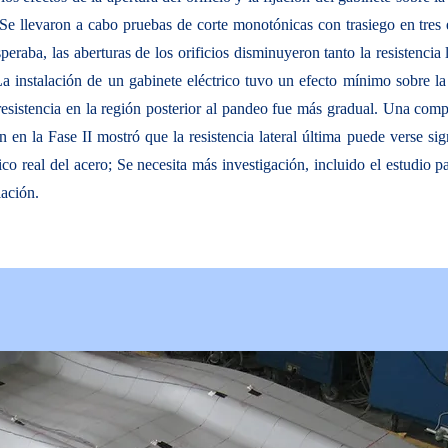
Se llevaron a cabo pruebas de corte monotónicas con trasiego en tres 
eraba, las aberturas de los orificios disminuyeron tanto la resistencia
a instalación de un gabinete eléctrico tuvo un efecto mínimo sobre la re
resistencia en la región posterior al pandeo fue más gradual. Una comp
en la Fase II mostró que la resistencia lateral última puede verse sig
tico real del acero; Se necesita más investigación, incluido el estudio 
lación.