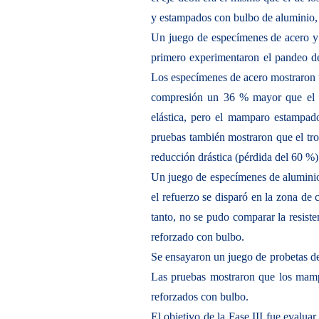
y estampados con bulbo de aluminio,
Un juego de especímenes de acero y 
primero experimentaron el pandeo de
Los especímenes de acero mostraron un
compresión un 36 % mayor que el d
elástica, pero el mamparo estampad
pruebas también mostraron que el tro
reducción drástica (pérdida del 60 %)
Un juego de especímenes de aluminio s
el refuerzo se disparó en la zona de
tanto, no se pudo comparar la resis
reforzado con bulbo.
Se ensayaron un juego de probetas de 
Las pruebas mostraron que los mamp
reforzados con bulbo.
El objetivo de la Fase III fue evaluar 