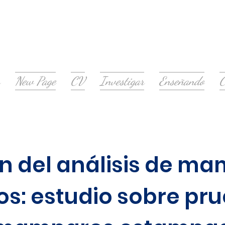
New Page
CV
Investigar
Enseñando
C
ón del análisis de m
: estudio sobre pru