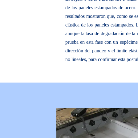
de los paneles estampados de acero. 
resultados mostraron que, como se esp
elástica de los paneles estampados. L
aunque la tasa de degradación de la 
prueba en esta fase con un espécimen 
dirección del pandeo y el límite elás
no lineales, para confirmar esta postu