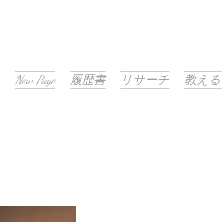
New Page
履歴書
リサーチ
教える