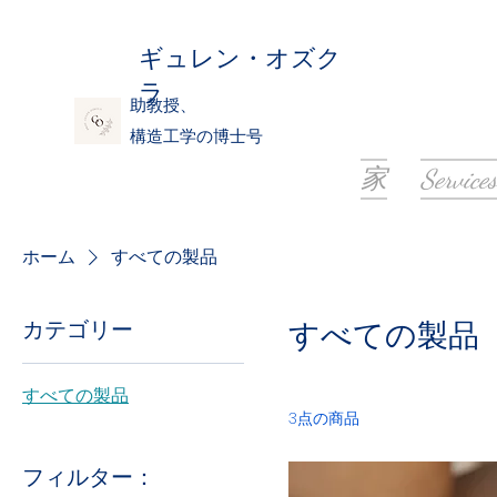
ギュレン・オズク
ラ
助教授、
構造工学の博士号
家
Services
ホーム
すべての製品
カテゴリー
すべての製品
すべての製品
3点の商品
フィルター：