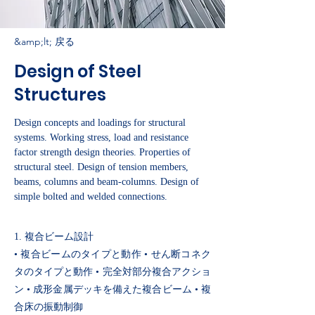
&amp;lt; 戻る
Design of Steel
Structures
Design concepts and loadings for structural
systems. Working stress, load and resistance
factor strength design theories. Properties of
structural steel. Design of tension members,
beams, columns and beam-columns. Design of
simple bolted and welded connections.
1. 複合ビーム設計
• 複合ビームのタイプと動作 • せん断コネク
タのタイプと動作 • 完全対部分複合アクショ
ン • 成形金属デッキを備えた複合ビーム • 複
合床の振動制御