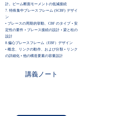
計。ビーム断面モーメントの低減接続
7. 特殊集中ブレースフレーム (SCBF) デザイ
ン
• ブレースの周期的挙動、CBF のタイプ • 安
定性の要件 • ブレース接続の設計 • 梁と柱の
設計
8.偏心ブレースフレーム（EBF）デザイン
• 概念、リンクの動作、および分類 • リンク
の詳細化 • 他の構造要素の容量設計
講義ノート