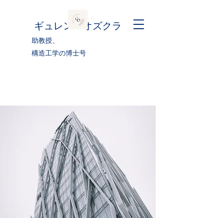
ギュレン・オズクラ
助教授、
構造工学の博士号